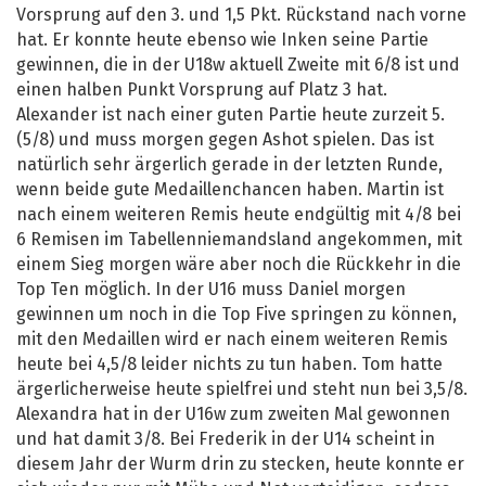
Vorsprung auf den 3. und 1,5 Pkt. Rückstand nach vorne
hat. Er konnte heute ebenso wie Inken seine Partie
gewinnen, die in der U18w aktuell Zweite mit 6/8 ist und
einen halben Punkt Vorsprung auf Platz 3 hat.
Alexander ist nach einer guten Partie heute zurzeit 5.
(5/8) und muss morgen gegen Ashot spielen. Das ist
natürlich sehr ärgerlich gerade in der letzten Runde,
wenn beide gute Medaillenchancen haben. Martin ist
nach einem weiteren Remis heute endgültig mit 4/8 bei
6 Remisen im Tabellenniemandsland angekommen, mit
einem Sieg morgen wäre aber noch die Rückkehr in die
Top Ten möglich. In der U16 muss Daniel morgen
gewinnen um noch in die Top Five springen zu können,
mit den Medaillen wird er nach einem weiteren Remis
heute bei 4,5/8 leider nichts zu tun haben. Tom hatte
ärgerlicherweise heute spielfrei und steht nun bei 3,5/8.
Alexandra hat in der U16w zum zweiten Mal gewonnen
und hat damit 3/8. Bei Frederik in der U14 scheint in
diesem Jahr der Wurm drin zu stecken, heute konnte er