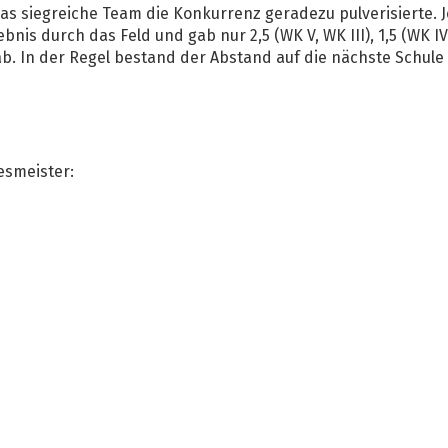
 das siegreiche Team die Konkurrenz geradezu pulverisierte.
is durch das Feld und gab nur 2,5 (WK V, WK III), 1,5 (WK IV)
b. In der Regel bestand der Abstand auf die nächste Schule 
esmeister: