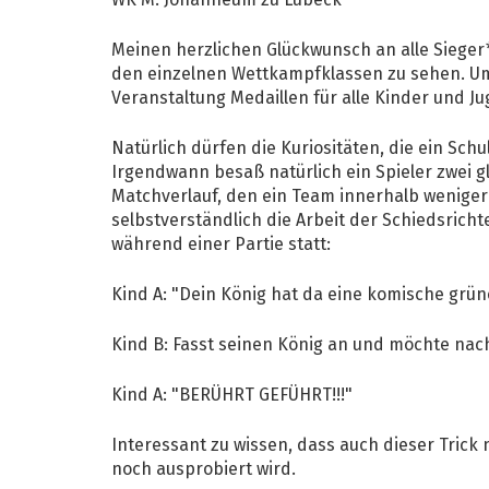
WK M: Johanneum zu Lübeck
Meinen herzlichen Glückwunsch an alle Sieger
den einzelnen Wettkampfklassen zu sehen. Um
Veranstaltung Medaillen für alle Kinder und 
Natürlich dürfen die Kuriositäten, die ein Schu
Irgendwann besaß natürlich ein Spieler zwei gle
Matchverlauf, den ein Team innerhalb weniger 
selbstverständlich die Arbeit der Schiedsricht
während einer Partie statt:
Kind A: "Dein König hat da eine komische grüne
Kind B: Fasst seinen König an und möchte nach
Kind A: "BERÜHRT GEFÜHRT!!!"
Interessant zu wissen, dass auch dieser Trick
noch ausprobiert wird.