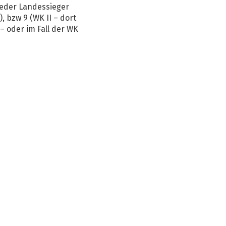
 Jeder Landessieger
, bzw 9 (WK II – dort
– oder im Fall der WK