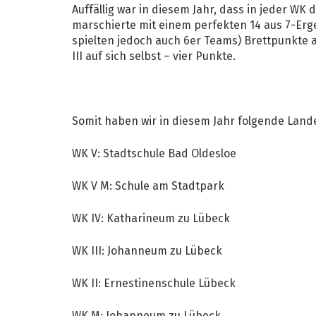
Auffällig war in diesem Jahr, dass in jeder WK
marschierte mit einem perfekten 14 aus 7-Ergebn
spielten jedoch auch 6er Teams) Brettpunkte a
III auf sich selbst – vier Punkte.
Somit haben wir in diesem Jahr folgende Land
WK V: Stadtschule Bad Oldesloe
WK V M: Schule am Stadtpark
WK IV: Katharineum zu Lübeck
WK III: Johanneum zu Lübeck
WK II: Ernestinenschule Lübeck