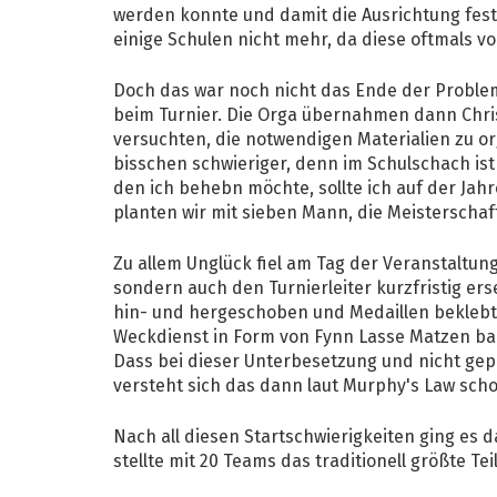
werden konnte und damit die Ausrichtung fest
einige Schulen nicht mehr, da diese oftmals v
Doch das war noch nicht das Ende der Proble
beim Turnier. Die Orga übernahmen dann Chris
versuchten, die notwendigen Materialien zu or
bisschen schwieriger, denn im Schulschach ist
den ich behebn möchte, sollte ich auf der Ja
planten wir mit sieben Mann, die Meisterscha
Zu allem Unglück fiel am Tag der Veranstaltung
sondern auch den Turnierleiter kurzfristig e
hin- und hergeschoben und Medaillen beklebt. 
Weckdienst in Form von Fynn Lasse Matzen bau
Dass bei dieser Unterbesetzung und nicht ge
versteht sich das dann laut Murphy's Law scho
Nach all diesen Startschwierigkeiten ging es
stellte mit 20 Teams das traditionell größte T