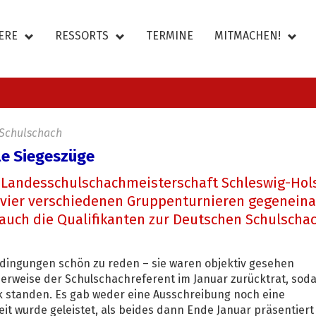
ERE
RESSORTS
TERMINE
MITMACHEN!
 Schulschach
le Siegeszüge
e Landesschulschachmeisterschaft Schleswig-Hols
 vier verschiedenen Gruppenturnieren gegenein
 auch die Qualifikanten zur Deutschen Schulscha
bedingungen schön zu reden – sie waren objektiv gesehen
herweise der Schulschachreferent im Januar zurücktrat, sod
ck standen. Es gab weder eine Ausschreibung noch eine
it wurde geleistet, als beides dann Ende Januar präsentiert