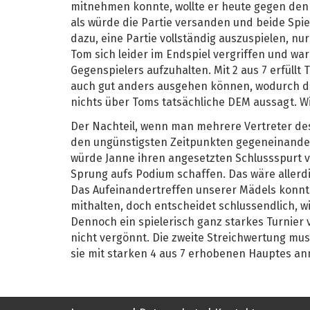
mitnehmen konnte, wollte er heute gegen den
als würde die Partie versanden und beide Spie
dazu, eine Partie vollständig auszuspielen, nu
Tom sich leider im Endspiel vergriffen und wa
Gegenspielers aufzuhalten. Mit 2 aus 7 erfüllt
auch gut anders ausgehen können, wodurch di
nichts über Toms tatsächliche DEM aussagt. Wi
Der Nachteil, wenn man mehrere Vertreter des 
den ungünstigsten Zeitpunkten gegeneinander
würde Janne ihren angesetzten Schlussspurt v
Sprung aufs Podium schaffen. Das wäre allerd
Das Aufeinandertreffen unserer Mädels konnte 
mithalten, doch entscheidet schlussendlich, wi
Dennoch ein spielerisch ganz starkes Turnier 
nicht vergönnt. Die zweite Streichwertung mu
sie mit starken 4 aus 7 erhobenen Hauptes a