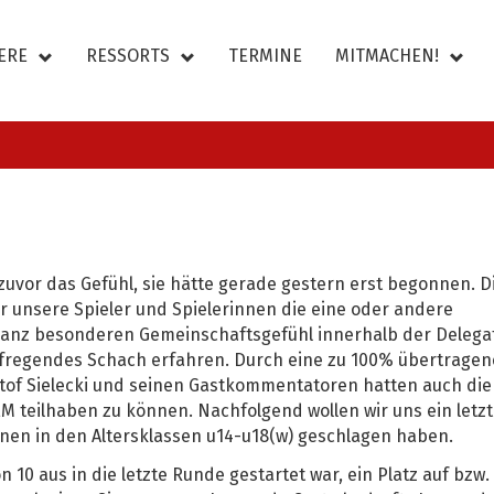
ERE
RESSORTS
TERMINE
MITMACHEN!
uvor das Gefühl, sie hätte gerade gestern erst begonnen. D
 unsere Spieler und Spielerinnen die eine oder andere
ganz besonderen Gemeinschaftsgefühl innerhalb der Delega
ufregendes Schach erfahren. Durch eine zu 100% übertragen
tof Sielecki und seinen Gastkommentatoren hatten auch die
M teilhaben zu können. Nachfolgend wollen wir uns ein letz
nen in den Altersklassen u14-u18(w) geschlagen haben.
 10 aus in die letzte Runde gestartet war, ein Platz auf bzw