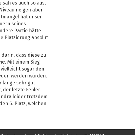
 sah es auch so aus,
 Niveau neigen aber
eitmangel hat unser
auern seines
andere Partie hätte
e Platzierung absolut
 darin, dass diese zu
ne
. Mit einem Sieg
ielleicht sogar den
ieden werden würden.
r lange sehr gut
 der letzte Fehler.
andra leider trotzdem
en 6. Platz, welchen