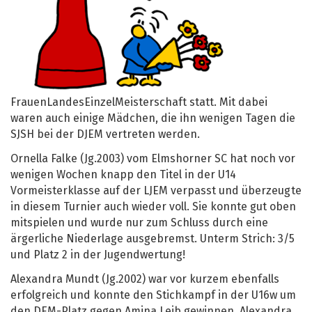
FrauenLandesEinzelMeisterschaft statt. Mit dabei
waren auch einige Mädchen, die ihn wenigen Tagen die
SJSH bei der DJEM vertreten werden.
Ornella Falke (Jg.2003) vom Elmshorner SC hat noch vor
wenigen Wochen knapp den Titel in der U14
Vormeisterklasse auf der LJEM verpasst und überzeugte
in diesem Turnier auch wieder voll. Sie konnte gut oben
mitspielen und wurde nur zum Schluss durch eine
ärgerliche Niederlage ausgebremst. Unterm Strich: 3/5
und Platz 2 in der Jugendwertung!
Alexandra Mundt (Jg.2002) war vor kurzem ebenfalls
erfolgreich und konnte den Stichkampf in der U16w um
den DEM-Platz gegen Amina Leib gewinnen. Alexandra