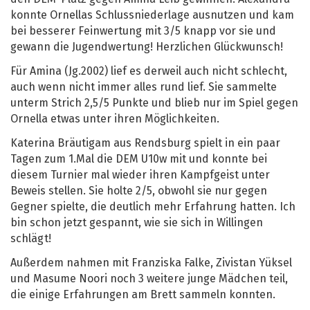
konnte Ornellas Schlussniederlage ausnutzen und kam
bei besserer Feinwertung mit 3/5 knapp vor sie und
gewann die Jugendwertung! Herzlichen Glückwunsch!
Für Amina (Jg.2002) lief es derweil auch nicht schlecht,
auch wenn nicht immer alles rund lief. Sie sammelte
unterm Strich 2,5/5 Punkte und blieb nur im Spiel gegen
Ornella etwas unter ihren Möglichkeiten.
Katerina Bräutigam aus Rendsburg spielt in ein paar
Tagen zum 1.Mal die DEM U10w mit und konnte bei
diesem Turnier mal wieder ihren Kampfgeist unter
Beweis stellen. Sie holte 2/5, obwohl sie nur gegen
Gegner spielte, die deutlich mehr Erfahrung hatten. Ich
bin schon jetzt gespannt, wie sie sich in Willingen
schlägt!
Außerdem nahmen mit Franziska Falke, Zivistan Yüksel
und Masume Noori noch 3 weitere junge Mädchen teil,
die einige Erfahrungen am Brett sammeln konnten.