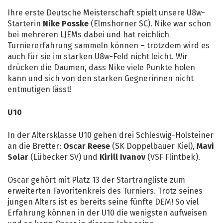
Ihre erste Deutsche Meisterschaft spielt unsere U8w-
Starterin
Nike Posske
(Elmshorner SC). Nike war schon
bei mehreren LJEMs dabei und hat reichlich
Turniererfahrung sammeln können – trotzdem wird es
auch für sie im starken U8w-Feld nicht leicht. Wir
drücken die Daumen, dass Nike viele Punkte holen
kann und sich von den starken Gegnerinnen nicht
entmutigen lässt!
U10
In der Altersklasse U10 gehen drei Schleswig-Holsteiner
an die Bretter:
Oscar Reese
(SK Doppelbauer Kiel),
Mavi
Solar
(Lübecker SV) und
Kirill Ivanov
(VSF Flintbek).
Oscar gehört mit Platz 13 der Startrangliste zum
erweiterten Favoritenkreis des Turniers. Trotz seines
jungen Alters ist es bereits seine fünfte DEM! So viel
Erfahrung können in der U10 die wenigsten aufweisen