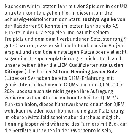
Nachdem wir im letzten Jahr mit vier Spielern in der U12
antreten konnten, gehen hier in diesem Jahr drei
Schleswig-Holsteiner an den Start.
Toshiya Aguike
von
der Raisdorfer SG konnte im letzten Jahr bereits 4,5
Punkte in der U12 erspielen und hat mit seinem
Freiplatz und dem damit verbundenen Setzlistenrang 9
gute Chancen, dass er sich mehr Punkte als im Vorjahr
erspielt und somit die einstelligen Plätze oder vielleicht
sogar eine Treppchenplatzierung erreicht. Doch auch
unsere beiden über die LJEM Qualifizierten
Ata Lucien
Ditinger
(Elmshorner SC) und
Henning Jasper Kutz
(Lübecker SV) haben bereits DJEM-Erfahrung, mit
gemischten Teilnahmen in ODJMs und der DJEM U10 in
2024, sodass auch sie nicht gegen ihre Aufregung
verlieren sollten. Ata Lucien konnte bei der LJEM 7/7
Punkten holen, dieses Kunstwerk wird er auf der DJEM
wohl kaum wiederholen können, eine gute Platzierung
im oberen Mittelfeld scheint aber durchaus möglich.
Henning Jasper wird während des Turniers mit Blick auf
die Setzliste nur selten in der Favoritenrolle sein,