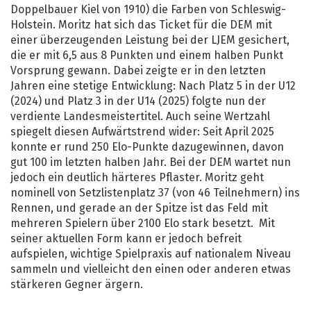
Doppelbauer Kiel von 1910) die Farben von Schleswig-
Holstein. Moritz hat sich das Ticket für die DEM mit
einer überzeugenden Leistung bei der LJEM gesichert,
die er mit 6,5 aus 8 Punkten und einem halben Punkt
Vorsprung gewann. Dabei zeigte er in den letzten
Jahren eine stetige Entwicklung: Nach Platz 5 in der U12
(2024) und Platz 3 in der U14 (2025) folgte nun der
verdiente Landesmeistertitel. Auch seine Wertzahl
spiegelt diesen Aufwärtstrend wider: Seit April 2025
konnte er rund 250 Elo-Punkte dazugewinnen, davon
gut 100 im letzten halben Jahr. Bei der DEM wartet nun
jedoch ein deutlich härteres Pflaster. Moritz geht
nominell von Setzlistenplatz 37 (von 46 Teilnehmern) ins
Rennen, und gerade an der Spitze ist das Feld mit
mehreren Spielern über 2100 Elo stark besetzt. Mit
seiner aktuellen Form kann er jedoch befreit
aufspielen, wichtige Spielpraxis auf nationalem Niveau
sammeln und vielleicht den einen oder anderen etwas
stärkeren Gegner ärgern.