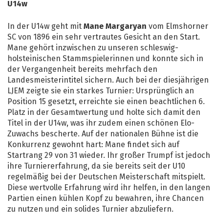
U14w
In der U14w geht mit
Mane Margaryan
vom Elmshorner
SC von 1896 ein sehr vertrautes Gesicht an den Start.
Mane gehört inzwischen zu unseren schleswig-
holsteinischen Stammspielerinnen und konnte sich in
der Vergangenheit bereits mehrfach den
Landesmeisterintitel sichern. Auch bei der diesjährigen
LJEM zeigte sie ein starkes Turnier: Ursprünglich an
Position 15 gesetzt, erreichte sie einen beachtlichen 6.
Platz in der Gesamtwertung und holte sich damit den
Titel in der U14w, was ihr zudem einen schönen Elo-
Zuwachs bescherte. Auf der nationalen Bühne ist die
Konkurrenz gewohnt hart: Mane findet sich auf
Startrang 29 von 31 wieder. Ihr großer Trumpf ist jedoch
ihre Turniererfahrung, da sie bereits seit der U10
regelmäßig bei der Deutschen Meisterschaft mitspielt.
Diese wertvolle Erfahrung wird ihr helfen, in den langen
Partien einen kühlen Kopf zu bewahren, ihre Chancen
zu nutzen und ein solides Turnier abzuliefern.