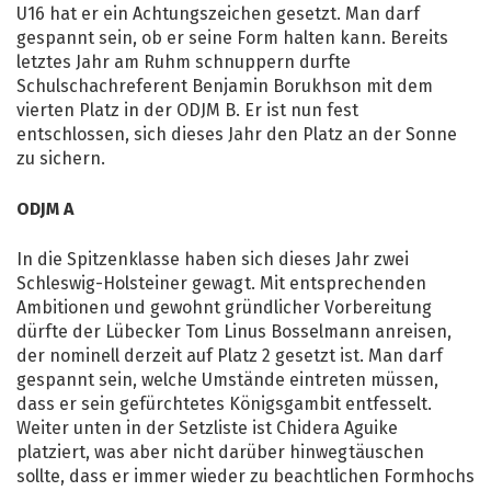
U16 hat er ein Achtungszeichen gesetzt. Man darf
gespannt sein, ob er seine Form halten kann. Bereits
letztes Jahr am Ruhm schnuppern durfte
Schulschachreferent Benjamin Borukhson mit dem
vierten Platz in der ODJM B. Er ist nun fest
entschlossen, sich dieses Jahr den Platz an der Sonne
zu sichern.
ODJM A
In die Spitzenklasse haben sich dieses Jahr zwei
Schleswig-Holsteiner gewagt. Mit entsprechenden
Ambitionen und gewohnt gründlicher Vorbereitung
dürfte der Lübecker Tom Linus Bosselmann anreisen,
der nominell derzeit auf Platz 2 gesetzt ist. Man darf
gespannt sein, welche Umstände eintreten müssen,
dass er sein gefürchtetes Königsgambit entfesselt.
Weiter unten in der Setzliste ist Chidera Aguike
platziert, was aber nicht darüber hinwegtäuschen
sollte, dass er immer wieder zu beachtlichen Formhochs