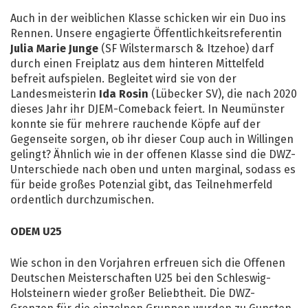
Auch in der weiblichen Klasse schicken wir ein Duo ins
Rennen. Unsere engagierte Öffentlichkeitsreferentin
Julia Marie Junge
(SF Wilstermarsch & Itzehoe) darf
durch einen Freiplatz aus dem hinteren Mittelfeld
befreit aufspielen. Begleitet wird sie von der
Landesmeisterin
Ida Rosin
(Lübecker SV), die nach 2020
dieses Jahr ihr DJEM-Comeback feiert. In Neumünster
konnte sie für mehrere rauchende Köpfe auf der
Gegenseite sorgen, ob ihr dieser Coup auch in Willingen
gelingt? Ähnlich wie in der offenen Klasse sind die DWZ-
Unterschiede nach oben und unten marginal, sodass es
für beide großes Potenzial gibt, das Teilnehmerfeld
ordentlich durchzumischen.
ODEM U25
Wie schon in den Vorjahren erfreuen sich die Offenen
Deutschen Meisterschaften U25 bei den Schleswig-
Holsteinern wieder großer Beliebtheit. Die DWZ-