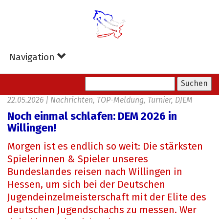
Zum
Hauptinhalt
springen
Navigation
22.05.2026
|
Nachrichten, TOP-Meldung, Turnier, DJEM
Noch einmal schlafen: DEM 2026 in
Willingen!
Morgen ist es endlich so weit: Die stärksten
Spielerinnen & Spieler unseres
Bundeslandes reisen nach Willingen in
Hessen, um sich bei der Deutschen
Jugendeinzelmeisterschaft mit der Elite des
deutschen Jugendschachs zu messen. Wer