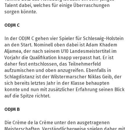
Talent dabei, welches für einige Überraschungen
sorgen könnte.
ODJM C
In der ODJM C gehen vier Spieler für Schleswig-Holstein
an den Start. Nominell oben dabei ist Adam Khadem
Aljamea, der nach seinem U10 Landesmeistertitel im
Vorjahr die Qualifikation knapp verpasst hat. Er ist
daher fest entschlossen, das Teilnehmerfeld
aufzumischen und oben anzugreifen. Ebenfalls in
Schlagdistanz ist der Wilstermarscher Niklas Geib, der
sich bereits letztes Jahr in der Klasse behaupten
konnte und nun mit zusätzlicher Erfahrung seinen Blick
auf die Spitze richtet.
ODJM B
Die Crème de la Crème unter den ausgetragenen
Meisterschaften. Verständlicherweise spielen daher mit