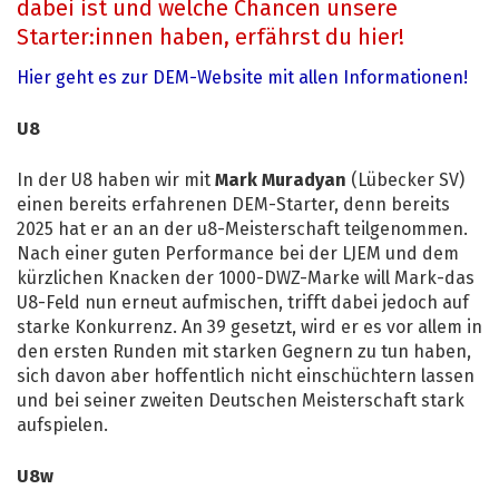
dabei ist und welche Chancen unsere
Starter:innen haben, erfährst du hier!
Hier geht es zur DEM-Website mit allen Informationen!
U8
In der U8 haben wir mit
Mark Muradyan
(Lübecker SV)
einen bereits erfahrenen DEM-Starter, denn bereits
2025 hat er an an der u8-Meisterschaft teilgenommen.
Nach einer guten Performance bei der LJEM und dem
kürzlichen Knacken der 1000-DWZ-Marke will Mark-das
U8-Feld nun erneut aufmischen, trifft dabei jedoch auf
starke Konkurrenz. An 39 gesetzt, wird er es vor allem in
den ersten Runden mit starken Gegnern zu tun haben,
sich davon aber hoffentlich nicht einschüchtern lassen
und bei seiner zweiten Deutschen Meisterschaft stark
aufspielen.
U8w