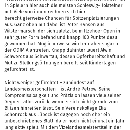
14 Spielern hier auch die meisten Schleswig-Holsteiner
mit. Viele von ihnen rechnen sich hier
berechtigterweise Chancen für Spitzenplatzierungen
aus. Ganz oben mit dabei ist Peter Hansen aus
Wilstermarsch, der sich zuletzt beim Itzehoer Open in
sehr guter Form befand und knapp 100 Punkte dazu
gewonnen hat. Möglicherweise wird er daher sogar in
der ODJM A antreten. Knapp dahinter lauert Alwin
Schwerdt aus Schwartau, dessen Opferbereitschaft und
Mut zu Stellungsöffnungen bereits seit Kindertagen
gefürchtet ist.
Nicht weniger gefürchtet – zumindest auf
Landesmeisterschaften – ist André Petrow. Seine
Kompromisslosigkeit und Präzision lassen viele seiner
Gegner ratlos zurück, wenn er sich nicht gerade zum
Blitzen hinreißen lässt. Sein Vereinskollege Elia
Schönrock aus Lübeck ist dagegen noch eher ein
unbeschriebenes Blatt, da er noch nicht einmal ein Jahr
lang aktiv spielt. Mit dem Vizelandesmeistertitel in der