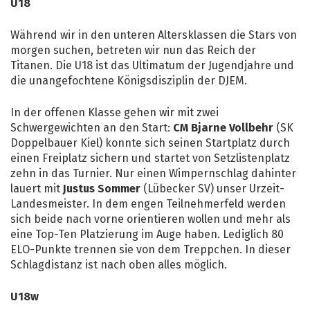
U18
Während wir in den unteren Altersklassen die Stars von
morgen suchen, betreten wir nun das Reich der
Titanen. Die U18 ist das Ultimatum der Jugendjahre und
die unangefochtene Königsdisziplin der DJEM.
In der offenen Klasse gehen wir mit zwei
Schwergewichten an den Start:
CM Bjarne Vollbehr
(SK
Doppelbauer Kiel) konnte sich seinen Startplatz durch
einen Freiplatz sichern und startet von Setzlistenplatz
zehn in das Turnier. Nur einen Wimpernschlag dahinter
lauert mit
Justus Sommer
(Lübecker SV) unser Urzeit-
Landesmeister. In dem engen Teilnehmerfeld werden
sich beide nach vorne orientieren wollen und mehr als
eine Top-Ten Platzierung im Auge haben. Lediglich 80
ELO-Punkte trennen sie von dem Treppchen. In dieser
Schlagdistanz ist nach oben alles möglich.
U18w