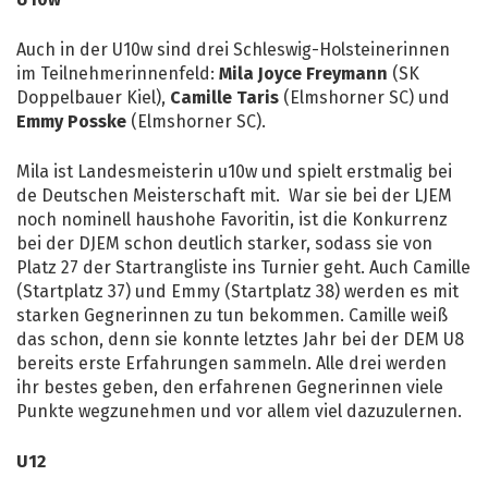
U10w
Auch in der U10w sind drei Schleswig-Holsteinerinnen
im Teilnehmerinnenfeld:
Mila Joyce Freymann
(SK
Doppelbauer Kiel),
Camille Taris
(Elmshorner SC) und
Emmy Posske
(Elmshorner SC).
Mila ist Landesmeisterin u10w und spielt erstmalig bei
de Deutschen Meisterschaft mit. War sie bei der LJEM
noch nominell haushohe Favoritin, ist die Konkurrenz
bei der DJEM schon deutlich starker, sodass sie von
Platz 27 der Startrangliste ins Turnier geht. Auch Camille
(Startplatz 37) und Emmy (Startplatz 38) werden es mit
starken Gegnerinnen zu tun bekommen. Camille weiß
das schon, denn sie konnte letztes Jahr bei der DEM U8
bereits erste Erfahrungen sammeln. Alle drei werden
ihr bestes geben, den erfahrenen Gegnerinnen viele
Punkte wegzunehmen und vor allem viel dazuzulernen.
U12