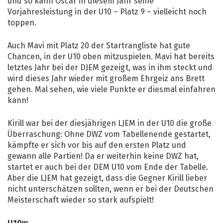
und so kann Oscar in diesem Jahr seine
Vorjahresleistung in der U10 – Platz 9 – vielleicht noch
toppen.
Auch Mavi mit Platz 20 der Startrangliste hat gute
Chancen, in der U10 oben mitzuspielen. Mavi hat bereits
letztes Jahr bei der DJEM gezeigt, was in ihm steckt und
wird dieses Jahr wieder mit großem Ehrgeiz ans Brett
gehen. Mal sehen, wie viele Punkte er diesmal einfahren
kann!
Kirill war bei der diesjährigen LJEM in der U10 die große
Überraschung: Ohne DWZ vom Tabellenende gestartet,
kämpfte er sich vor bis auf den ersten Platz und
gewann alle Partien! Da er weiterhin keine DWZ hat,
startet er auch bei der DEM U10 vom Ende der Tabelle.
Aber die LJEM hat gezeigt, dass die Gegner Kirill lieber
nicht unterschätzen sollten, wenn er bei der Deutschen
Meisterschaft wieder so stark aufspielt!