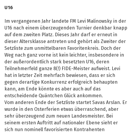
U16
Im vergangenen Jahr landete FM Levi Malinowsky in der
U16 nach einem überzeugenden Turnier denkbar knapp
auf dem zweiten Platz. Dieses Jahr darf er erneut in
dieser Altersklasse antreten und gehört als Zweiter der
Setzliste zum unmittelbaren Favoritenkreis. Doch der
Weg nach ganz vorne ist kein leichter, insbesondere in
der außerordentlich stark besetzten U16, deren
Teilnehmerfeld ganze 8(!) FIDE-Meister aufweist. Levi
hat in letzter Zeit mehrfach bewiesen, dass er sich
gegen derartige Konkurrenz erfolgreich behaupten
kann, am Ende könnte es aber auch auf das
entscheidende Quäntchen Glück ankommen.
Vom anderen Ende der Setzliste startet Savas Arslan. Er
wurde in den Osterferien etwas überraschend, aber
sehr überzeugend zum neuen Landesmeister. Bei
seinem ersten Auftritt auf nationaler Ebene sieht er
sich nun nominell favorisierten Kontrahenten