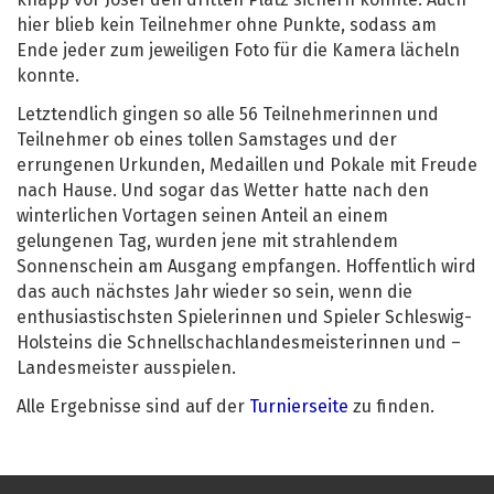
knapp vor Josef den dritten Platz sichern konnte. Auch
hier blieb kein Teilnehmer ohne Punkte, sodass am
Ende jeder zum jeweiligen Foto für die Kamera lächeln
konnte.
Letztendlich gingen so alle 56 Teilnehmerinnen und
Teilnehmer ob eines tollen Samstages und der
errungenen Urkunden, Medaillen und Pokale mit Freude
nach Hause. Und sogar das Wetter hatte nach den
winterlichen Vortagen seinen Anteil an einem
gelungenen Tag, wurden jene mit strahlendem
Sonnenschein am Ausgang empfangen. Hoffentlich wird
das auch nächstes Jahr wieder so sein, wenn die
enthusiastischsten Spielerinnen und Spieler Schleswig-
Holsteins die Schnellschachlandesmeisterinnen und –
Landesmeister ausspielen.
Alle Ergebnisse sind auf der
Turnierseite
zu finden.