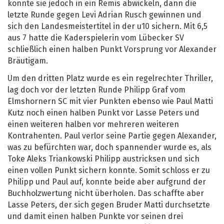
konnte sie jedoch in ein Remis abwickeln, dann die
letzte Runde gegen Levi Adrian Rusch gewinnen und
sich den Landesmeistertitel in der u10 sichern. Mit 6,5
aus 7 hatte die Kaderspielerin vom Lübecker SV
schließlich einen halben Punkt Vorsprung vor Alexander
Bräutigam.
Um den dritten Platz wurde es ein regelrechter Thriller,
lag doch vor der letzten Runde Philipp Graf vom
Elmshornern SC mit vier Punkten ebenso wie Paul Matti
Kutz noch einen halben Punkt vor Lasse Peters und
einen weiteren halben vor mehreren weiteren
Kontrahenten. Paul verlor seine Partie gegen Alexander,
was zu befürchten war, doch spannender wurde es, als
Toke Aleks Triankowski Philipp austricksen und sich
einen vollen Punkt sichern konnte. Somit schloss er zu
Philipp und Paul auf, konnte beide aber aufgrund der
Buchholzwertung nicht überholen. Das schaffte aber
Lasse Peters, der sich gegen Bruder Matti durchsetzte
und damit einen halben Punkte vor seinen drei