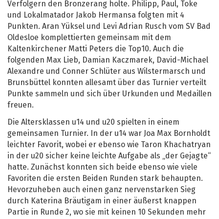
Verfolgern den Bronzerang holte. Philipp, Paul, Toke
und Lokalmatador Jakob Hermansa folgten mit 4
Punkten. Aran Yüksel und Levi Adrian Rusch vom SV Bad
Oldesloe komplettierten gemeinsam mit dem
Kaltenkirchener Matti Peters die Top10. Auch die
folgenden Max Lieb, Damian Kaczmarek, David-Michael
Alexandre und Conner Schlüter aus Wilstermarsch und
Brunsbüttel konnten allesamt über das Turnier verteilt
Punkte sammeln und sich über Urkunden und Medaillen
freuen.
Die Altersklassen u14 und u20 spielten in einem
gemeinsamen Turnier. In der u14 war Joa Max Bornholdt
leichter Favorit, wobei er ebenso wie Taron Khachatryan
in der u20 sicher keine leichte Aufgabe als „der Gejagte“
hatte. Zunächst konnten sich beide ebenso wie viele
Favoriten die ersten Beiden Runden stark behaupten.
Hevorzuheben auch einen ganz nervenstarken Sieg
durch Katerina Bräutigam in einer äußerst knappen
Partie in Runde 2, wo sie mit keinen 10 Sekunden mehr