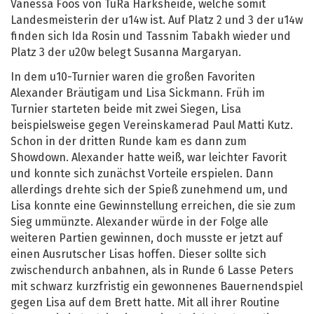
Vanessa Foos von TuRa Harksheide, welche somit
Landesmeisterin der u14w ist. Auf Platz 2 und 3 der u14w
finden sich Ida Rosin und Tassnim Tabakh wieder und
Platz 3 der u20w belegt Susanna Margaryan.
In dem u10-Turnier waren die großen Favoriten
Alexander Bräutigam und Lisa Sickmann. Früh im
Turnier starteten beide mit zwei Siegen, Lisa
beispielsweise gegen Vereinskamerad Paul Matti Kutz.
Schon in der dritten Runde kam es dann zum
Showdown. Alexander hatte weiß, war leichter Favorit
und konnte sich zunächst Vorteile erspielen. Dann
allerdings drehte sich der Spieß zunehmend um, und
Lisa konnte eine Gewinnstellung erreichen, die sie zum
Sieg ummünzte. Alexander würde in der Folge alle
weiteren Partien gewinnen, doch musste er jetzt auf
einen Ausrutscher Lisas hoffen. Dieser sollte sich
zwischendurch anbahnen, als in Runde 6 Lasse Peters
mit schwarz kurzfristig ein gewonnenes Bauernendspiel
gegen Lisa auf dem Brett hatte. Mit all ihrer Routine