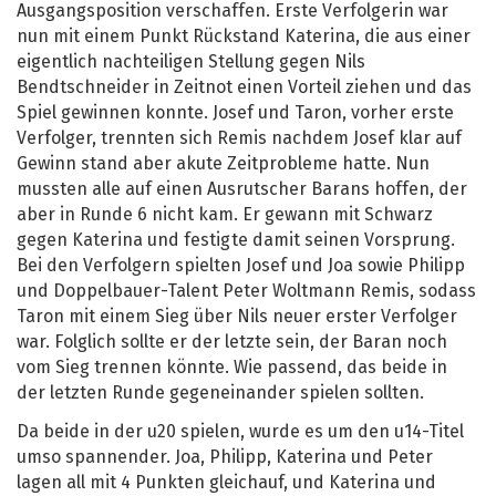
Ausgangsposition verschaffen. Erste Verfolgerin war
nun mit einem Punkt Rückstand Katerina, die aus einer
eigentlich nachteiligen Stellung gegen Nils
Bendtschneider in Zeitnot einen Vorteil ziehen und das
Spiel gewinnen konnte. Josef und Taron, vorher erste
Verfolger, trennten sich Remis nachdem Josef klar auf
Gewinn stand aber akute Zeitprobleme hatte. Nun
mussten alle auf einen Ausrutscher Barans hoffen, der
aber in Runde 6 nicht kam. Er gewann mit Schwarz
gegen Katerina und festigte damit seinen Vorsprung.
Bei den Verfolgern spielten Josef und Joa sowie Philipp
und Doppelbauer-Talent Peter Woltmann Remis, sodass
Taron mit einem Sieg über Nils neuer erster Verfolger
war. Folglich sollte er der letzte sein, der Baran noch
vom Sieg trennen könnte. Wie passend, das beide in
der letzten Runde gegeneinander spielen sollten.
Da beide in der u20 spielen, wurde es um den u14-Titel
umso spannender. Joa, Philipp, Katerina und Peter
lagen all mit 4 Punkten gleichauf, und Katerina und