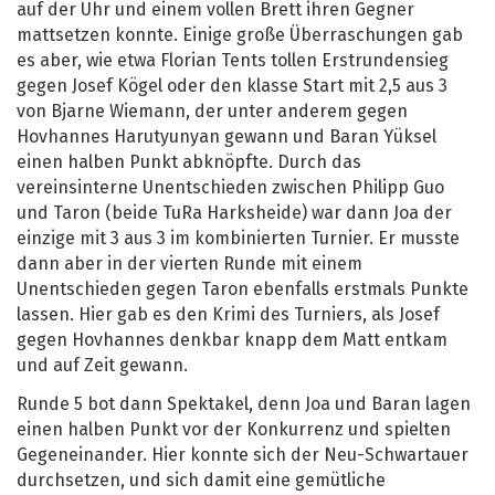
auf der Uhr und einem vollen Brett ihren Gegner
mattsetzen konnte. Einige große Überraschungen gab
es aber, wie etwa Florian Tents tollen Erstrundensieg
gegen Josef Kögel oder den klasse Start mit 2,5 aus 3
von Bjarne Wiemann, der unter anderem gegen
Hovhannes Harutyunyan gewann und Baran Yüksel
einen halben Punkt abknöpfte. Durch das
vereinsinterne Unentschieden zwischen Philipp Guo
und Taron (beide TuRa Harksheide) war dann Joa der
einzige mit 3 aus 3 im kombinierten Turnier. Er musste
dann aber in der vierten Runde mit einem
Unentschieden gegen Taron ebenfalls erstmals Punkte
lassen. Hier gab es den Krimi des Turniers, als Josef
gegen Hovhannes denkbar knapp dem Matt entkam
und auf Zeit gewann.
Runde 5 bot dann Spektakel, denn Joa und Baran lagen
einen halben Punkt vor der Konkurrenz und spielten
Gegeneinander. Hier konnte sich der Neu-Schwartauer
durchsetzen, und sich damit eine gemütliche