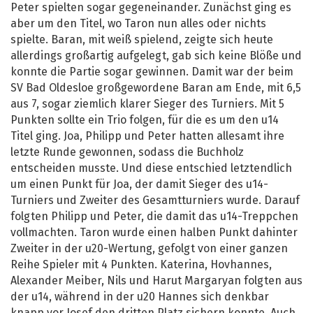
Peter spielten sogar gegeneinander. Zunächst ging es
aber um den Titel, wo Taron nun alles oder nichts
spielte. Baran, mit weiß spielend, zeigte sich heute
allerdings großartig aufgelegt, gab sich keine Blöße und
konnte die Partie sogar gewinnen. Damit war der beim
SV Bad Oldesloe großgewordene Baran am Ende, mit 6,5
aus 7, sogar ziemlich klarer Sieger des Turniers. Mit 5
Punkten sollte ein Trio folgen, für die es um den u14
Titel ging. Joa, Philipp und Peter hatten allesamt ihre
letzte Runde gewonnen, sodass die Buchholz
entscheiden musste. Und diese entschied letztendlich
um einen Punkt für Joa, der damit Sieger des u14-
Turniers und Zweiter des Gesamtturniers wurde. Darauf
folgten Philipp und Peter, die damit das u14-Treppchen
vollmachten. Taron wurde einen halben Punkt dahinter
Zweiter in der u20-Wertung, gefolgt von einer ganzen
Reihe Spieler mit 4 Punkten. Katerina, Hovhannes,
Alexander Meiber, Nils und Harut Margaryan folgten aus
der u14, während in der u20 Hannes sich denkbar