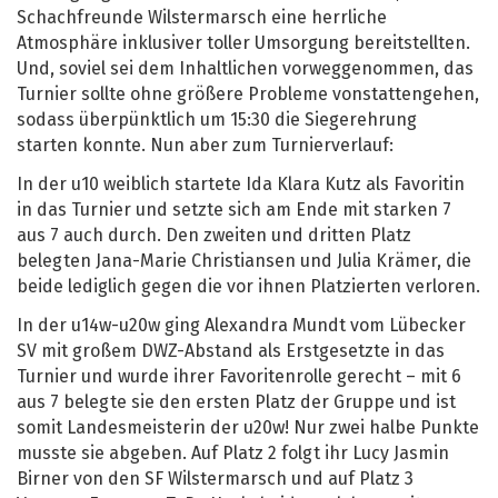
Schachfreunde Wilstermarsch eine herrliche
Atmosphäre inklusiver toller Umsorgung bereitstellten.
Und, soviel sei dem Inhaltlichen vorweggenommen, das
Turnier sollte ohne größere Probleme vonstattengehen,
sodass überpünktlich um 15:30 die Siegerehrung
starten konnte. Nun aber zum Turnierverlauf:
In der u10 weiblich startete Ida Klara Kutz als Favoritin
in das Turnier und setzte sich am Ende mit starken 7
aus 7 auch durch. Den zweiten und dritten Platz
belegten Jana-Marie Christiansen und Julia Krämer, die
beide lediglich gegen die vor ihnen Platzierten verloren.
In der u14w-u20w ging Alexandra Mundt vom Lübecker
SV mit großem DWZ-Abstand als Erstgesetzte in das
Turnier und wurde ihrer Favoritenrolle gerecht – mit 6
aus 7 belegte sie den ersten Platz der Gruppe und ist
somit Landesmeisterin der u20w! Nur zwei halbe Punkte
musste sie abgeben. Auf Platz 2 folgt ihr Lucy Jasmin
Birner von den SF Wilstermarsch und auf Platz 3