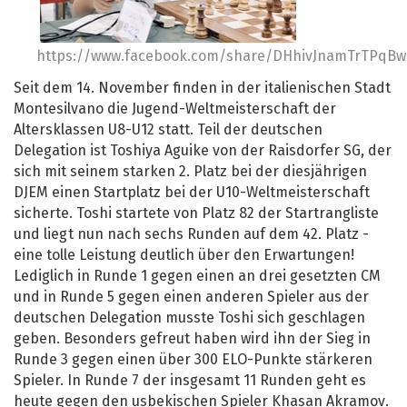
https://www.facebook.com/share/DHhivJnamTrTPqBw
Seit dem 14. November finden in der italienischen Stadt
Montesilvano die Jugend-Weltmeisterschaft der
Altersklassen U8-U12 statt. Teil der deutschen
Delegation ist Toshiya Aguike von der Raisdorfer SG, der
sich mit seinem starken 2. Platz bei der diesjährigen
DJEM einen Startplatz bei der U10-Weltmeisterschaft
sicherte. Toshi startete von Platz 82 der Startrangliste
und liegt nun nach sechs Runden auf dem 42. Platz -
eine tolle Leistung deutlich über den Erwartungen!
Lediglich in Runde 1 gegen einen an drei gesetzten CM
und in Runde 5 gegen einen anderen Spieler aus der
deutschen Delegation musste Toshi sich geschlagen
geben. Besonders gefreut haben wird ihn der Sieg in
Runde 3 gegen einen über 300 ELO-Punkte stärkeren
Spieler. In Runde 7 der insgesamt 11 Runden geht es
heute gegen den usbekischen Spieler Khasan Akramov.