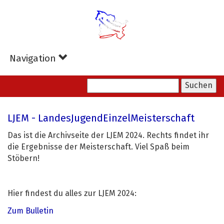
Zum
Hauptinhalt
springen
Navigation
LJEM - LandesJugendEinzelMeisterschaft
Das ist die Archivseite der LJEM 2024. Rechts findet ihr
die Ergebnisse der Meisterschaft. Viel Spaß beim
Stöbern!
Hier findest du alles zur LJEM 2024:
Zum Bulletin