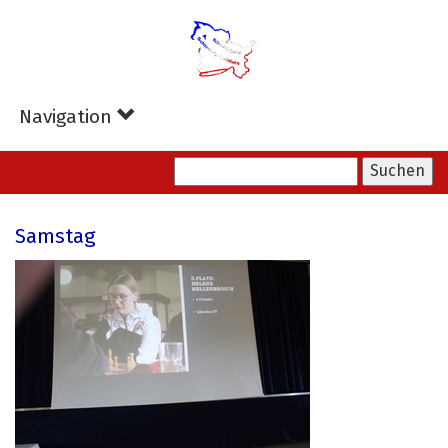
Zum
Hauptinhalt
springen
Navigation
Samstag